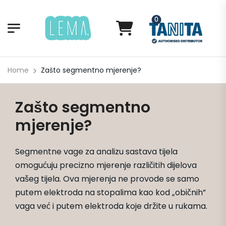
0
Home
Zašto segmentno mjerenje?
Zašto segmentno
mjerenje?
Segmentne vage za analizu sastava tijela
omogućuju precizno mjerenje različitih dijelova
vašeg tijela. Ova mjerenja ne provode se samo
putem elektroda na stopalima kao kod „običnih”
vaga već i putem elektroda koje držite u rukama.