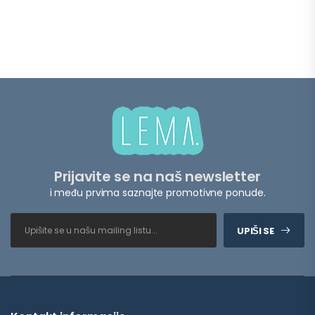
Prijavite se na naš newsletter
i među prvima saznajte promotivne ponude.
UPIŠI SE