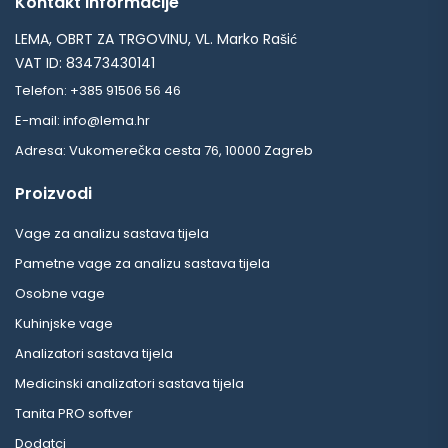
Kontakt informacije
LEMA, OBRT ZA TRGOVINU, VL. Marko Rašić
VAT ID: 83473430141
Telefon: +385 91506 56 46
E-mail: info@lema.hr
Adresa: Vukomerečka cesta 76, 10000 Zagreb
Proizvodi
Vage za analizu sastava tijela
Pametne vage za analizu sastava tijela
Osobne vage
Kuhinjske vage
Analizatori sastava tijela
Medicinski analizatori sastava tijela
Tanita PRO softver
Dodatci