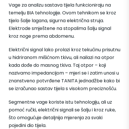
Vage za analizu sastava tijela funkcioniraju na
temelju BIA tehnologije. Ovom tehnikom se kroz
tijelo šalje lagana, sigurna električna struja.
Elektrode smještene na stopalima šalju signal
kroz noge prema abdomenu.
Električni signal lako prolazi kroz tekućinu prisutnu
u hidriranom mišićnom tkivu, ali nailazi na otpor
kada dođe do masnog tkiva. Taj otpor – koji
nazivamo impedancijom – mjeri se i zatim unosi u
znanstveno potvrđene TANITA jednadžbe kako bi
se izračunao sastav tijela s visokom preciznošću.
Segmentne vage koriste istu tehnologiju, ali uz
pomoć ručki, električni signali se šalju i kroz ruke,
što omogućuje detaljnija mjerenja za svaki
pojedini dio tijela.