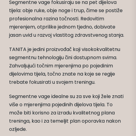
Segmentne vage fokusiraju se na pet dijelova
tijela: obje ruke, obje noge i trup, čime se postiže
profesionalna razina točnosti. Redovitim
mjerenjem, otprilike jednom tjedno, dobivate
jasan uvid u razvoj vlastitog zdravstvenog stanja.
TANITA je jedini proizvođač koji visokokvalitetnu
segmentnu tehnologiju čini dostupnom svima.
Zahvaljujući točnim mjerenjima po pojedinim
dijelovima tijela, točno znate na koje se regije
trebate fokusirati u svojem treningu.
Segmentne vage idealne su za sve koji žele znati
više o mjerenjima pojedinih dijelova tijela. To
može biti korisno za izradu kvalitetnog plana
treninga, kao i za temeljit plan oporavka nakon
ozljede.