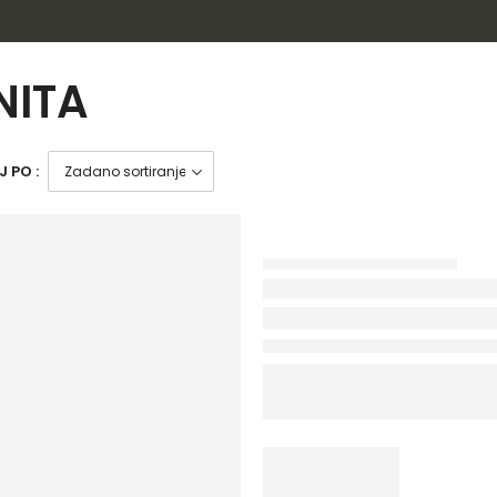
NITA
 PO :