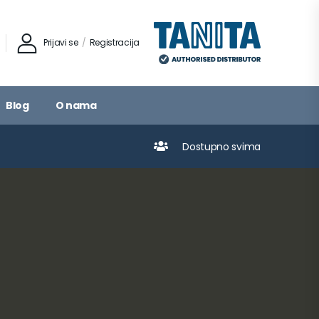
Prijavi se
/
Registracija
Blog
O nama
Dostupno svima