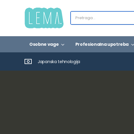
Osobne vage
Profesionalna upotreba
Japanska tehnologija