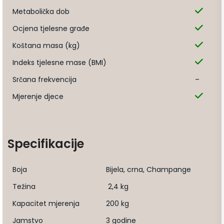
Metabolička dob
Ocjena tjelesne građe
Koštana masa (kg)
Indeks tjelesne mase (BMI)
Srčana frekvencija
–
Mjerenje djece
Specifikacije
Boja
Bijela, crna, Champange
Težina
2,4 kg
Kapacitet mjerenja
200 kg
Jamstvo
3 godine