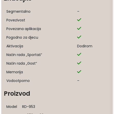
Segmentalno
–
Povezivost
Povezana aplikacija
Pogodno za djecu
Aktivacija
Dodirom
Način rada „Sportaš“
Način rada „Gost“
Memorija
Vodootporno
–
Proizvod
Model
RD-953