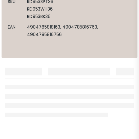
SKU
RD953SPT36
RD953WH36
RD953BK36
EAN
4904785818163, 4904785816763,
4904785816756