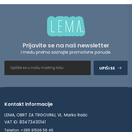
Prijavite se na naš newsletter
i među prvima saznajte promotivne ponude.
UPIŠI SE
Kontakt informacije
LEMA, OBRT ZA TRGOVINU, VL. Marko Rašić
VAT ID: 83473430141
Telefon: +385 91506 56 46