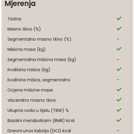
Mjerenja
Težina
Masno tkivo (%)
Segmentalno masno tkivo (%)
–
Mišićna masa (kg)
Segmentalna mišićna masa (kg)
–
Kvaliteta mišića (kg)
Kvaliteta mišića, segmentalno
–
Ocjena mišićne mase
Visceralno masno tkivo
Ukupna voda u tijelu (TBW) %
Bazalni metabolizam (BMR) kcal
Dnevni unos kalorija (DCI) kcal
–