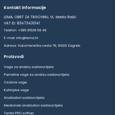
Kontakt informacije
LEMA, OBRT ZA TRGOVINU, VL. Marko Rašić
VAT ID: 83473430141
Telefon: +385 91506 56 46
E-mail: info@lema.hr
Adresa: Vukomerečka cesta 76, 10000 Zagreb
Proizvodi
Vage za analizu sastava tijela
Pametne vage za analizu sastava tijela
Osobne vage
Kuhinjske vage
Analizatori sastava tijela
Medicinski analizatori sastava tijela
Tanita PRO softver