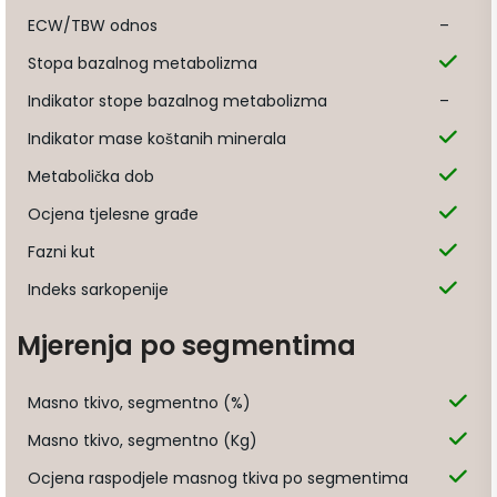
ECW/TBW odnos
–
Stopa bazalnog metabolizma
Indikator stope bazalnog metabolizma
–
Indikator mase koštanih minerala
Metabolička dob
Ocjena tjelesne građe
Fazni kut
Indeks sarkopenije
Mjerenja po segmentima
Masno tkivo, segmentno (%)
Masno tkivo, segmentno (Kg)
Ocjena raspodjele masnog tkiva po segmentima