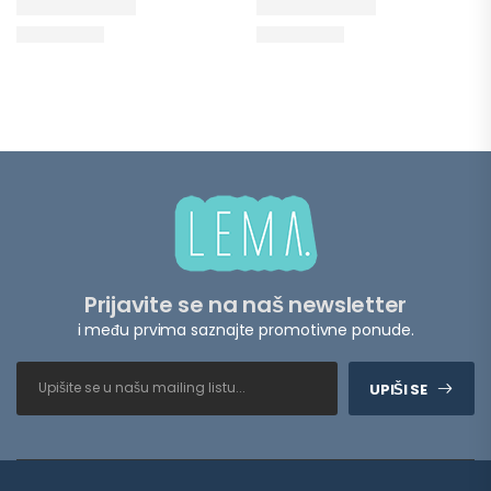
Prijavite se na naš newsletter
i među prvima saznajte promotivne ponude.
UPIŠI SE