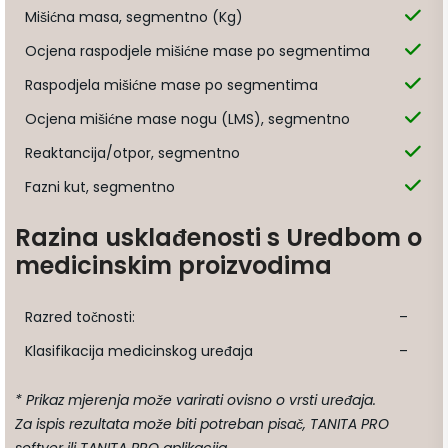
Mišićna masa, segmentno (Kg)
Ocjena raspodjele mišićne mase po segmentima
Raspodjela mišićne mase po segmentima
Ocjena mišićne mase nogu (LMS), segmentno
Reaktancija/otpor, segmentno
Fazni kut, segmentno
Razina usklađenosti s Uredbom o
medicinskim proizvodima
Razred točnosti:
–
Klasifikacija medicinskog uređaja
–
* Prikaz mjerenja može varirati ovisno o vrsti uređaja.
Za ispis rezultata može biti potreban pisač, TANITA PRO
softver ili TANITA PRO aplikacija.