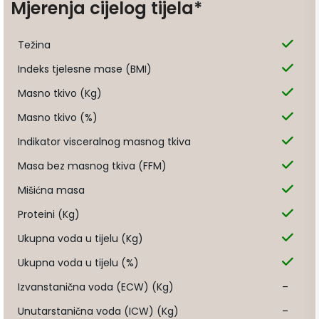
Mjerenja cijelog tijela*
Težina
Indeks tjelesne mase (BMI)
Masno tkivo (Kg)
Masno tkivo (%)
Indikator visceralnog masnog tkiva
Masa bez masnog tkiva (FFM)
Mišićna masa
Proteini (Kg)
Ukupna voda u tijelu (Kg)
Ukupna voda u tijelu (%)
Izvanstanična voda (ECW) (Kg)
–
Unutarstanična voda (ICW) (Kg)
–