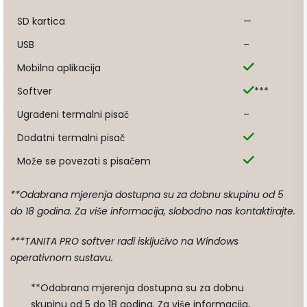
SD kartica
—
USB
–
Mobilna aplikacija
Softver
***
Ugrađeni termalni pisač
–
Dodatni termalni pisač
Može se povezati s pisačem
**Odabrana mjerenja dostupna su za dobnu skupinu od 5
do 18 godina. Za više informacija, slobodno nas kontaktirajte.
***TANITA PRO softver radi isključivo na Windows
operativnom sustavu.
**Odabrana mjerenja dostupna su za dobnu
skupinu od 5 do 18 godina. Za više informacija,