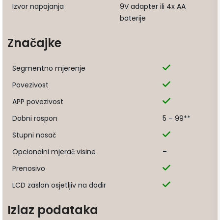
Izvor napajanja
9V adapter ili 4x AA
baterije
Značajke
Segmentno mjerenje
Povezivost
APP povezivost
Dobni raspon
5 – 99**
Stupni nosač
Opcionalni mjerač visine
–
Prenosivo
LCD zaslon osjetljiv na dodir
Izlaz podataka