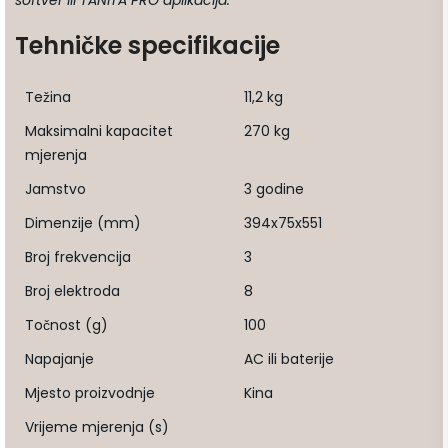
Tehničke specifikacije
Težina
11,2 kg
Maksimalni kapacitet
270 kg
mjerenja
Jamstvo
3 godine
Dimenzije (mm)
394x75x551
Broj frekvencija
3
Broj elektroda
8
Točnost (g)
100
Napajanje
AC ili baterije
Mjesto proizvodnje
Kina
Vrijeme mjerenja (s)