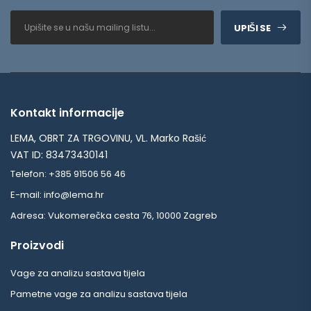
UPIŠI SE
Kontakt informacije
LEMA, OBRT ZA TRGOVINU, VL. Marko Rašić
VAT ID: 83473430141
Telefon: +385 91506 56 46
E-mail: info@lema.hr
Adresa: Vukomerečka cesta 76, 10000 Zagreb
Proizvodi
Vage za analizu sastava tijela
Pametne vage za analizu sastava tijela