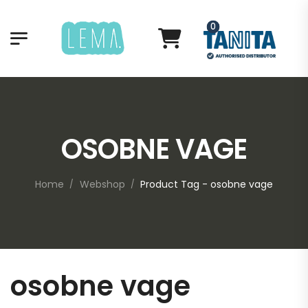
0
OSOBNE VAGE
Home
Webshop
Product Tag - osobne vage
/
/
osobne vage